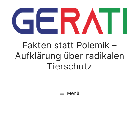
Zum
Inhalt
springen
Fakten statt Polemik –
Aufklärung über radikalen
Tierschutz
Menü