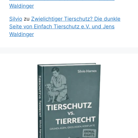
Waldinger
Silvio
zu
Zwielichtiger Tierschutz? Die dunkle
Seite von Einfach Tierschutz e.V. und Jens
Waldinger