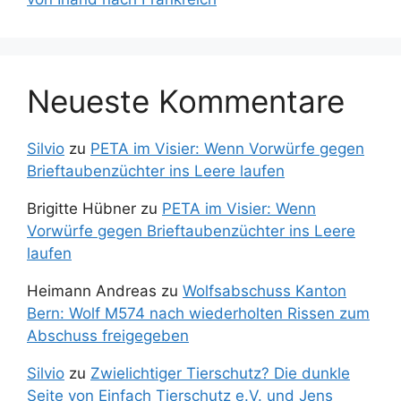
Neueste Kommentare
Silvio
zu
PETA im Visier: Wenn Vorwürfe gegen
Brieftaubenzüchter ins Leere laufen
Brigitte Hübner
zu
PETA im Visier: Wenn
Vorwürfe gegen Brieftaubenzüchter ins Leere
laufen
Heimann Andreas
zu
Wolfsabschuss Kanton
Bern: Wolf M574 nach wiederholten Rissen zum
Abschuss freigegeben
Silvio
zu
Zwielichtiger Tierschutz? Die dunkle
Seite von Einfach Tierschutz e.V. und Jens