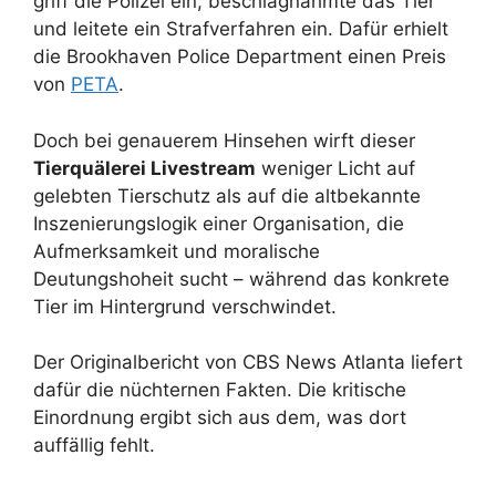
griff die Polizei ein, beschlagnahmte das Tier
und leitete ein Strafverfahren ein. Dafür erhielt
die Brookhaven Police Department einen Preis
von
PETA
.
Doch bei genauerem Hinsehen wirft dieser
Tierquälerei Livestream
weniger Licht auf
gelebten Tierschutz als auf die altbekannte
Inszenierungslogik einer Organisation, die
Aufmerksamkeit und moralische
Deutungshoheit sucht – während das konkrete
Tier im Hintergrund verschwindet.
Der Originalbericht von CBS News Atlanta liefert
dafür die nüchternen Fakten. Die kritische
Einordnung ergibt sich aus dem, was dort
auffällig fehlt.