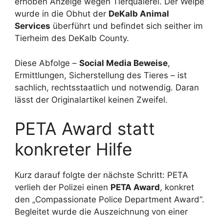
erhoben Anzeige wegen Tierquälerei. Der Welpe
wurde in die Obhut der
DeKalb Animal
Services
überführt und befindet sich seither im
Tierheim des DeKalb County.
Diese Abfolge –
Social Media Beweise
,
Ermittlungen, Sicherstellung des Tieres – ist
sachlich, rechtsstaatlich und notwendig. Daran
lässt der Originalartikel keinen Zweifel.
PETA Award statt
konkreter Hilfe
Kurz darauf folgte der nächste Schritt: PETA
verlieh der Polizei einen
PETA Award
, konkret
den „Compassionate Police Department Award“.
Begleitet wurde die Auszeichnung von einer