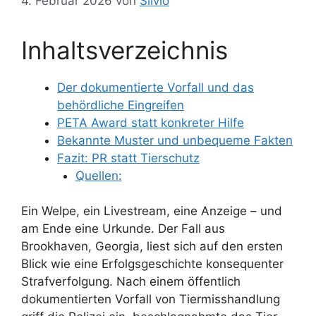
4. Februar 2026
von
Silvio
Inhaltsverzeichnis
Der dokumentierte Vorfall und das
behördliche Eingreifen
PETA Award statt konkreter Hilfe
Bekannte Muster und unbequeme Fakten
Fazit: PR statt Tierschutz
Quellen:
Ein Welpe, ein Livestream, eine Anzeige – und
am Ende eine Urkunde. Der Fall aus
Brookhaven, Georgia, liest sich auf den ersten
Blick wie eine Erfolgsgeschichte konsequenter
Strafverfolgung. Nach einem öffentlich
dokumentierten Vorfall von Tiermisshandlung