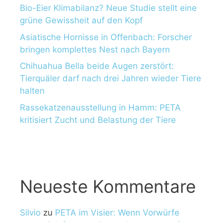
Bio-Eier Klimabilanz? Neue Studie stellt eine
grüne Gewissheit auf den Kopf
Asiatische Hornisse in Offenbach: Forscher
bringen komplettes Nest nach Bayern
Chihuahua Bella beide Augen zerstört:
Tierquäler darf nach drei Jahren wieder Tiere
halten
Rassekatzenausstellung in Hamm: PETA
kritisiert Zucht und Belastung der Tiere
Neueste Kommentare
Silvio
zu
PETA im Visier: Wenn Vorwürfe