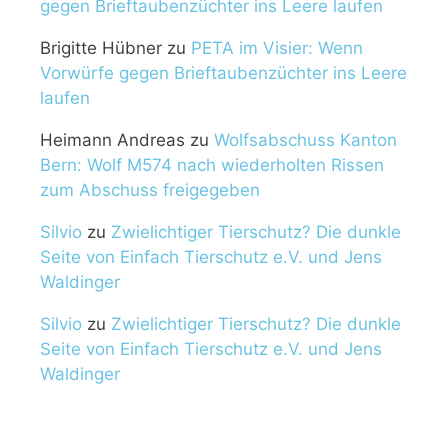
gegen Brieftaubenzüchter ins Leere laufen
Brigitte Hübner
zu
PETA im Visier: Wenn
Vorwürfe gegen Brieftaubenzüchter ins Leere
laufen
Heimann Andreas
zu
Wolfsabschuss Kanton
Bern: Wolf M574 nach wiederholten Rissen
zum Abschuss freigegeben
Silvio
zu
Zwielichtiger Tierschutz? Die dunkle
Seite von Einfach Tierschutz e.V. und Jens
Waldinger
Silvio
zu
Zwielichtiger Tierschutz? Die dunkle
Seite von Einfach Tierschutz e.V. und Jens
Waldinger