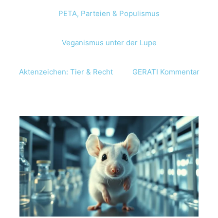
PETA, Parteien & Populismus
Veganismus unter der Lupe
Aktenzeichen: Tier & Recht
GERATI Kommentar