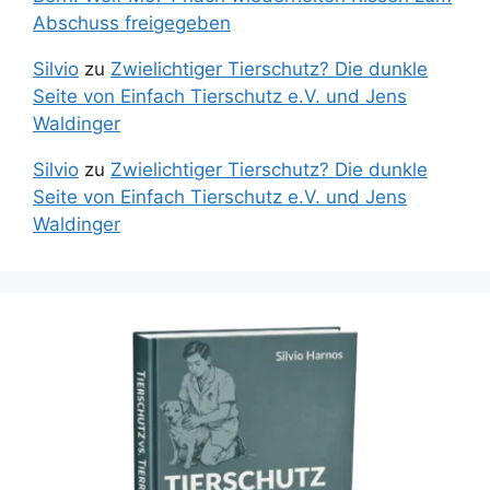
Abschuss freigegeben
Silvio
zu
Zwielichtiger Tierschutz? Die dunkle
Seite von Einfach Tierschutz e.V. und Jens
Waldinger
Silvio
zu
Zwielichtiger Tierschutz? Die dunkle
Seite von Einfach Tierschutz e.V. und Jens
Waldinger