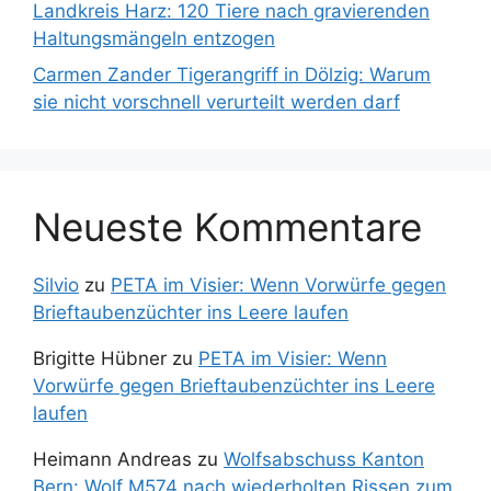
Landkreis Harz: 120 Tiere nach gravierenden
Haltungsmängeln entzogen
Carmen Zander Tigerangriff in Dölzig: Warum
sie nicht vorschnell verurteilt werden darf
Neueste Kommentare
Silvio
zu
PETA im Visier: Wenn Vorwürfe gegen
Brieftaubenzüchter ins Leere laufen
Brigitte Hübner
zu
PETA im Visier: Wenn
Vorwürfe gegen Brieftaubenzüchter ins Leere
laufen
Heimann Andreas
zu
Wolfsabschuss Kanton
Bern: Wolf M574 nach wiederholten Rissen zum