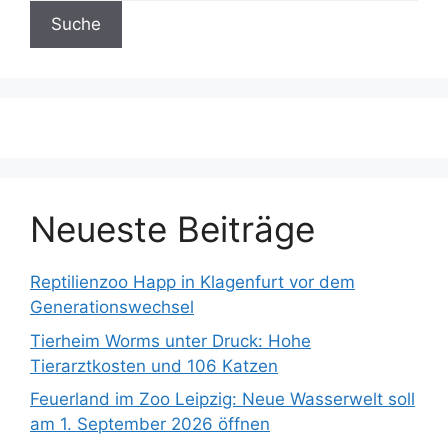
Neueste Beiträge
Reptilienzoo Happ in Klagenfurt vor dem
Generationswechsel
Tierheim Worms unter Druck: Hohe
Tierarztkosten und 106 Katzen
Feuerland im Zoo Leipzig: Neue Wasserwelt soll
am 1. September 2026 öffnen