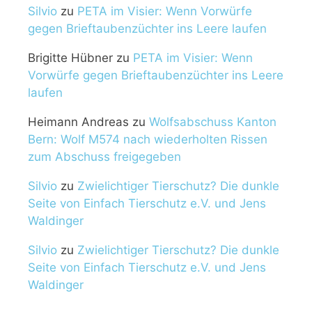
Silvio
zu
PETA im Visier: Wenn Vorwürfe
gegen Brieftaubenzüchter ins Leere laufen
Brigitte Hübner
zu
PETA im Visier: Wenn
Vorwürfe gegen Brieftaubenzüchter ins Leere
laufen
Heimann Andreas
zu
Wolfsabschuss Kanton
Bern: Wolf M574 nach wiederholten Rissen
zum Abschuss freigegeben
Silvio
zu
Zwielichtiger Tierschutz? Die dunkle
Seite von Einfach Tierschutz e.V. und Jens
Waldinger
Silvio
zu
Zwielichtiger Tierschutz? Die dunkle
Seite von Einfach Tierschutz e.V. und Jens
Waldinger