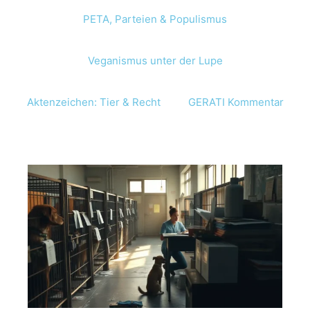
PETA, Parteien & Populismus
Veganismus unter der Lupe
Aktenzeichen: Tier & Recht
GERATI Kommentar