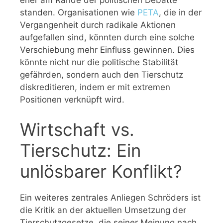
eher am Rande der politischen Debatte
standen. Organisationen wie
PETA
, die in der
Vergangenheit durch radikale Aktionen
aufgefallen sind, könnten durch eine solche
Verschiebung mehr Einfluss gewinnen. Dies
könnte nicht nur die politische Stabilität
gefährden, sondern auch den Tierschutz
diskreditieren, indem er mit extremen
Positionen verknüpft wird.
Wirtschaft vs.
Tierschutz: Ein
unlösbarer Konflikt?
Ein weiteres zentrales Anliegen Schröders ist
die Kritik an der aktuellen Umsetzung der
Tierschutzgesetze, die seiner Meinung nach