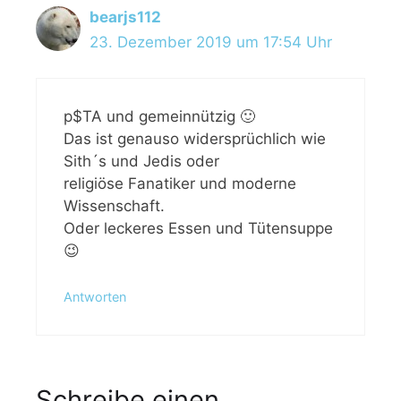
bearjs112
23. Dezember 2019 um 17:54 Uhr
p$TA und gemeinnützig 🙂
Das ist genauso widersprüchlich wie
Sith´s und Jedis oder
religiöse Fanatiker und moderne
Wissenschaft.
Oder leckeres Essen und Tütensuppe
😉
Antworten
Schreibe einen