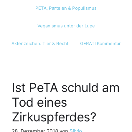
PETA, Parteien & Populismus
Veganismus unter der Lupe
Aktenzeichen: Tier & Recht
GERATI Kommentar
Ist PeTA schuld am
Tod eines
Zirkuspferdes?
28. Dezember 2018
von
Silvio