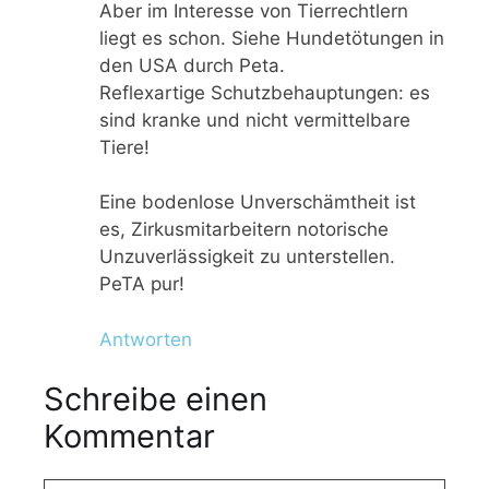
Aber im Interesse von Tierrechtlern
liegt es schon. Siehe Hundetötungen in
den USA durch Peta.
Reflexartige Schutzbehauptungen: es
sind kranke und nicht vermittelbare
Tiere!
Eine bodenlose Unverschämtheit ist
es, Zirkusmitarbeitern notorische
Unzuverlässigkeit zu unterstellen.
PeTA pur!
Antworten
Schreibe einen
Kommentar
K