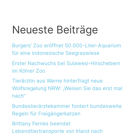
:
Neueste Beiträge
Burgers’ Zoo eröffnet 50.000-Liter-Aquarium
für eine indonesische Seegraswiese
Erster Nachwuchs bei Sulawesi-Hirschebern
im Kölner Zoo
Tierärztin aus Werne hinterfragt neue
Wolfsregelung NRW: „Weisen Sie das erst mal
nach“
Bundestierärztekammer fordert bundesweite
Regeln für Freigängerkatzen
Brittany Ferries beendet
Lebendtiertransporte von Irland nach