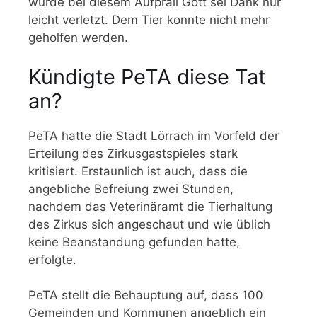
wurde bei diesem Aufprall Gott sei Dank nur
leicht verletzt. Dem Tier konnte nicht mehr
geholfen werden.
Kündigte PeTA diese Tat
an?
PeTA hatte die Stadt Lörrach im Vorfeld der
Erteilung des Zirkusgastspieles stark
kritisiert. Erstaunlich ist auch, dass die
angebliche Befreiung zwei Stunden,
nachdem das Veterinäramt die Tierhaltung
des Zirkus sich angeschaut und wie üblich
keine Beanstandung gefunden hatte,
erfolgte.
PeTA stellt die Behauptung auf, dass 100
Gemeinden und Kommunen angeblich ein