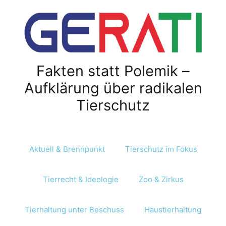
Z
u
m
I
n
Fakten statt Polemik –
h
a
Aufklärung über radikalen
l
Tierschutz
t
s
p
r
Aktuell & Brennpunkt
Tierschutz im Fokus
i
n
Tierrecht & Ideologie
Zoo & Zirkus
g
e
n
Tierhaltung unter Beschuss
Haustierhaltung