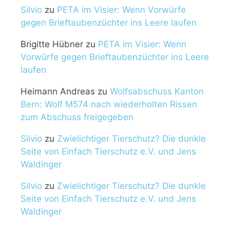
Silvio
zu
PETA im Visier: Wenn Vorwürfe
gegen Brieftaubenzüchter ins Leere laufen
Brigitte Hübner
zu
PETA im Visier: Wenn
Vorwürfe gegen Brieftaubenzüchter ins Leere
laufen
Heimann Andreas
zu
Wolfsabschuss Kanton
Bern: Wolf M574 nach wiederholten Rissen
zum Abschuss freigegeben
Silvio
zu
Zwielichtiger Tierschutz? Die dunkle
Seite von Einfach Tierschutz e.V. und Jens
Waldinger
Silvio
zu
Zwielichtiger Tierschutz? Die dunkle
Seite von Einfach Tierschutz e.V. und Jens
Waldinger