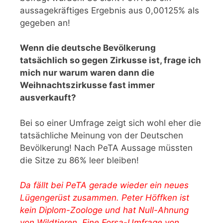
aussagekräftiges Ergebnis aus 0,00125% als
gegeben an!
Wenn die deutsche Bevölkerung
tatsächlich so gegen Zirkusse ist, frage ich
mich nur warum waren dann die
Weihnachtszirkusse fast immer
ausverkauft?
Bei so einer Umfrage zeigt sich wohl eher die
tatsächliche Meinung von der Deutschen
Bevölkerung! Nach PeTA Aussage müssten
die Sitze zu 86% leer bleiben!
Da fällt bei PeTA gerade wieder ein neues
Lügengerüst zusammen. Peter Höffken ist
kein Diplom-Zoologe und hat Null-Ahnung
von Wildtieren. Eine Forsa-Umfrage von