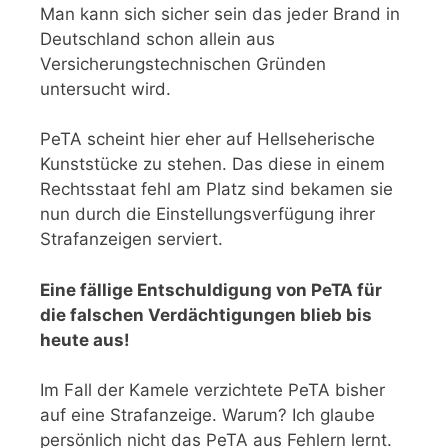
Man kann sich sicher sein das jeder Brand in
Deutschland schon allein aus
Versicherungstechnischen Gründen
untersucht wird.
PeTA scheint hier eher auf Hellseherische
Kunststücke zu stehen. Das diese in einem
Rechtsstaat fehl am Platz sind bekamen sie
nun durch die Einstellungsverfügung ihrer
Strafanzeigen serviert.
Eine fällige Entschuldigung von PeTA für
die falschen Verdächtigungen blieb bis
heute aus!
Im Fall der Kamele verzichtete PeTA bisher
auf eine Strafanzeige. Warum? Ich glaube
persönlich nicht das PeTA aus Fehlern lernt.