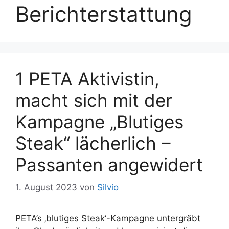
Berichterstattung
1 PETA Aktivistin,
macht sich mit der
Kampagne „Blutiges
Steak“ lächerlich –
Passanten angewidert
1. August 2023
von
Silvio
PETA’s ‚blutiges Steak‘-Kampagne untergräbt