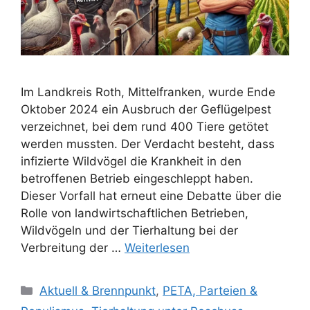
Im Landkreis Roth, Mittelfranken, wurde Ende
Oktober 2024 ein Ausbruch der Geflügelpest
verzeichnet, bei dem rund 400 Tiere getötet
werden mussten. Der Verdacht besteht, dass
infizierte Wildvögel die Krankheit in den
betroffenen Betrieb eingeschleppt haben.
Dieser Vorfall hat erneut eine Debatte über die
Rolle von landwirtschaftlichen Betrieben,
Wildvögeln und der Tierhaltung bei der
Verbreitung der …
Weiterlesen
K
Aktuell & Brennpunkt
,
PETA, Parteien &
a