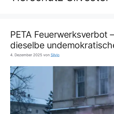
PETA Feuerwerksverbot – 
dieselbe undemokratisc
4. Dezember 2025
von
Silvio