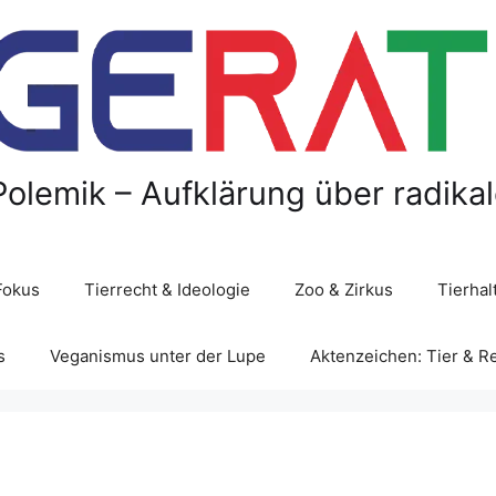
Polemik – Aufklärung über radika
Fokus
Tierrecht & Ideologie
Zoo & Zirkus
Tierha
s
Veganismus unter der Lupe
Aktenzeichen: Tier & R