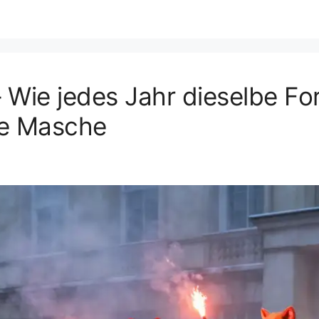
Wie jedes Jahr dieselbe Fo
he Masche