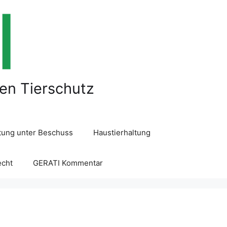
len Tierschutz
ltung unter Beschuss
Haustierhaltung
echt
GERATI Kommentar