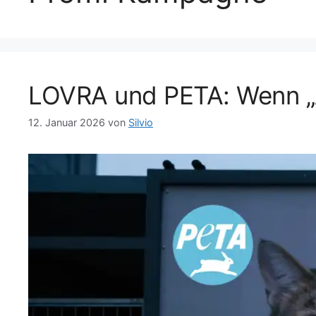
LOVRA und PETA: Wenn „A
12. Januar 2026
von
Silvio