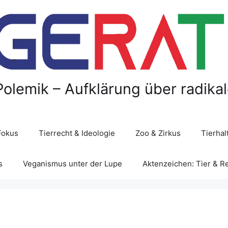
Polemik – Aufklärung über radika
Fokus
Tierrecht & Ideologie
Zoo & Zirkus
Tierha
s
Veganismus unter der Lupe
Aktenzeichen: Tier & R