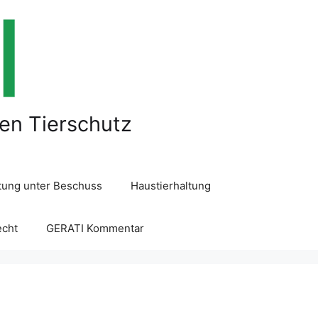
len Tierschutz
ltung unter Beschuss
Haustierhaltung
echt
GERATI Kommentar