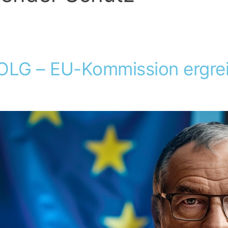
OLG – EU-Kommission ergre