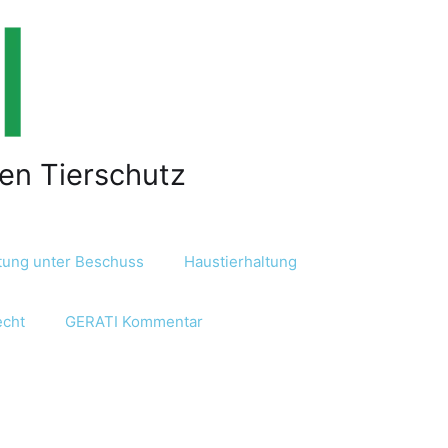
len Tierschutz
ltung unter Beschuss
Haustierhaltung
echt
GERATI Kommentar