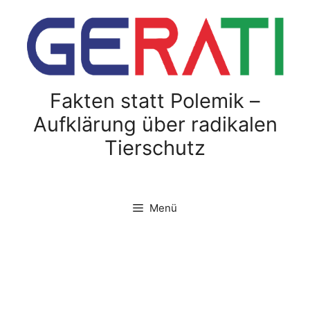
Zum
Inhalt
springen
Fakten statt Polemik –
Aufklärung über radikalen
Tierschutz
Menü