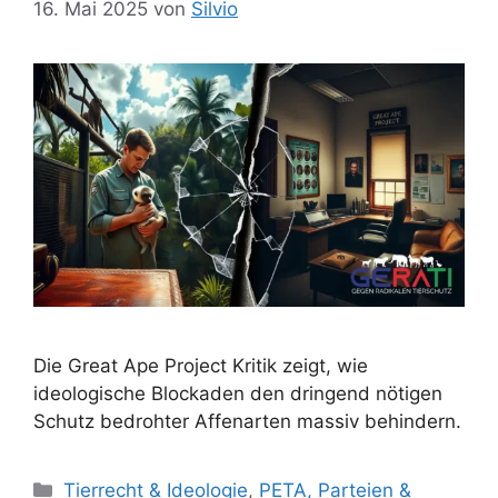
16. Mai 2025
von
Silvio
Die Great Ape Project Kritik zeigt, wie
ideologische Blockaden den dringend nötigen
Schutz bedrohter Affenarten massiv behindern.
K
Tierrecht & Ideologie
,
PETA, Parteien &