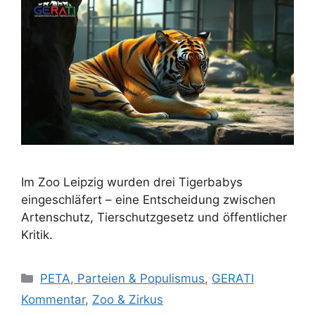
Im Zoo Leipzig wurden drei Tigerbabys
eingeschläfert – eine Entscheidung zwischen
Artenschutz, Tierschutzgesetz und öffentlicher
Kritik.
K
PETA, Parteien & Populismus
,
GERATI
a
Kommentar
,
Zoo & Zirkus
t