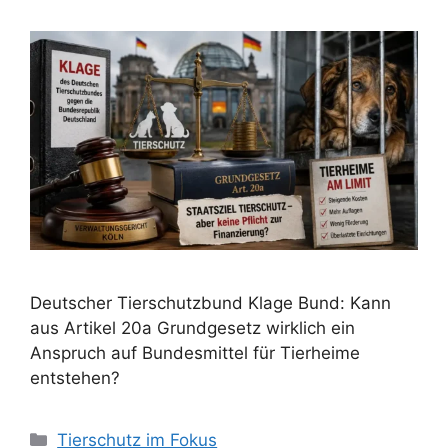
Deutscher Tierschutzbund Klage Bund: Kann
aus Artikel 20a Grundgesetz wirklich ein
Anspruch auf Bundesmittel für Tierheime
entstehen?
K
Tierschutz im Fokus