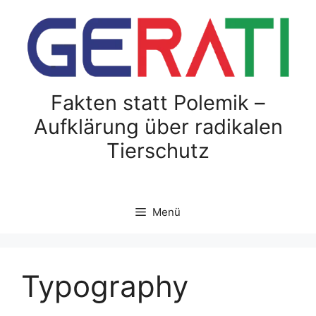
Zum
Inhalt
springen
Fakten statt Polemik –
Aufklärung über radikalen
Tierschutz
Menü
Typography