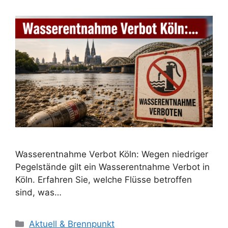
Wasserentnahme Verbot Köln: Wegen niedriger
Pegelstände gilt ein Wasserentnahme Verbot in
Köln. Erfahren Sie, welche Flüsse betroffen
sind, was…
K
Aktuell & Brennpunkt