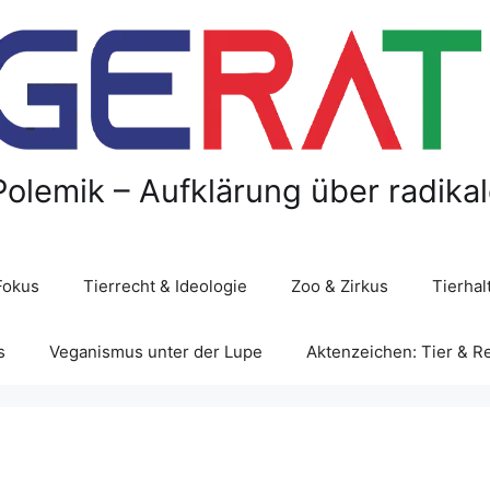
Polemik – Aufklärung über radika
Fokus
Tierrecht & Ideologie
Zoo & Zirkus
Tierha
s
Veganismus unter der Lupe
Aktenzeichen: Tier & R