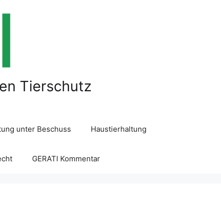
len Tierschutz
ltung unter Beschuss
Haustierhaltung
echt
GERATI Kommentar