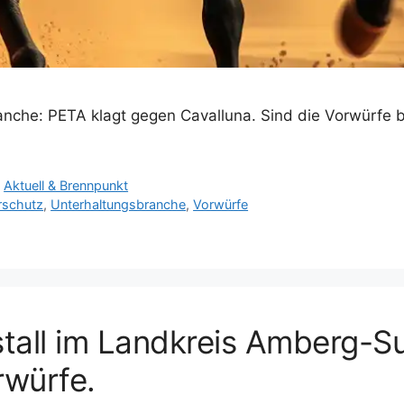
anche: PETA klagt gegen Cavalluna. Sind die Vorwürfe b
,
Aktuell & Brennpunkt
rschutz
,
Unterhaltungsbranche
,
Vorwürfe
stall im Landkreis Amberg-
rwürfe.