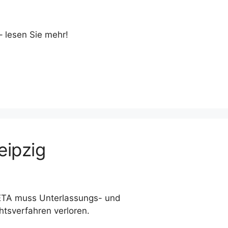
– lesen Sie mehr!
eipzig
PETA muss Unterlassungs- und
htsverfahren verloren.