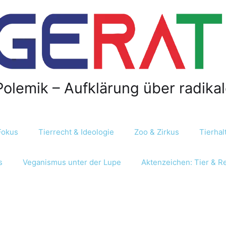
Polemik – Aufklärung über radika
Fokus
Tierrecht & Ideologie
Zoo & Zirkus
Tierha
s
Veganismus unter der Lupe
Aktenzeichen: Tier & R