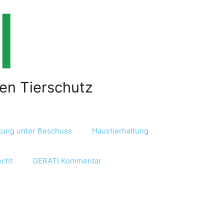
len Tierschutz
ltung unter Beschuss
Haustierhaltung
echt
GERATI Kommentar