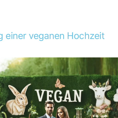
g einer veganen Hochzeit