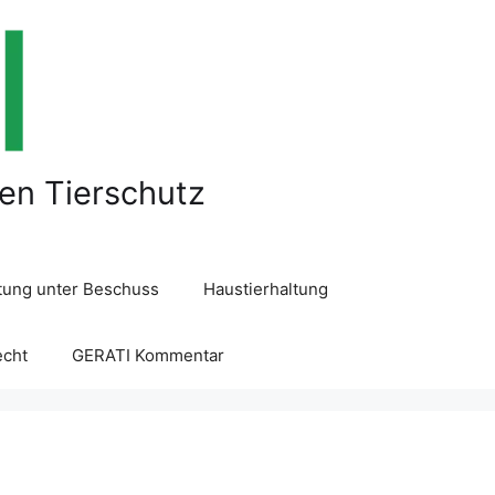
len Tierschutz
ltung unter Beschuss
Haustierhaltung
echt
GERATI Kommentar