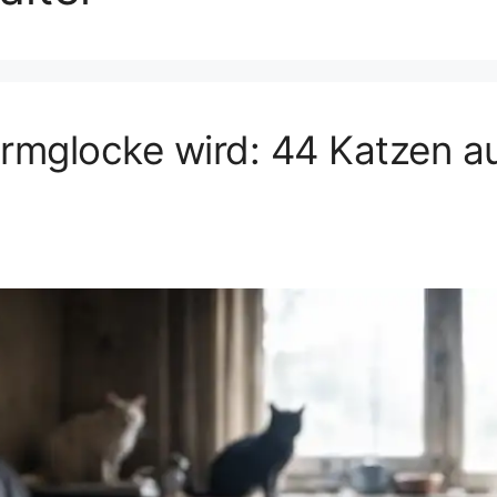
armglocke wird: 44 Katzen a