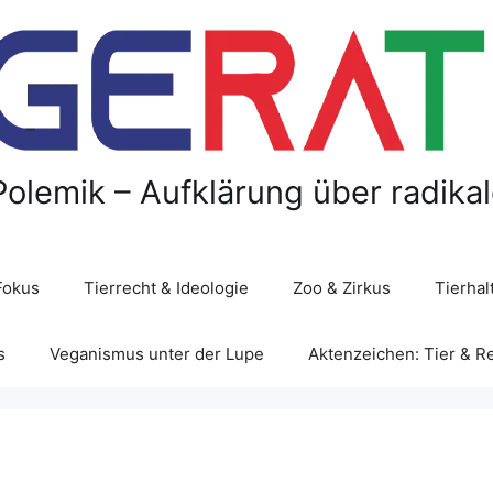
Polemik – Aufklärung über radika
Fokus
Tierrecht & Ideologie
Zoo & Zirkus
Tierha
s
Veganismus unter der Lupe
Aktenzeichen: Tier & R