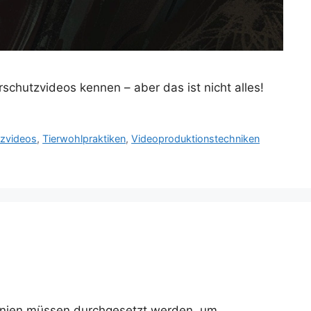
schutzvideos kennen – aber das ist nicht alles!
tzvideos
,
Tierwohlpraktiken
,
Videoproduktionstechniken
htlinien müssen durchgesetzt werden, um