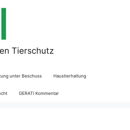
len Tierschutz
ltung unter Beschuss
Haustierhaltung
echt
GERATI Kommentar