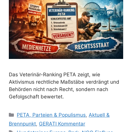
Das Veterinär-Ranking PETA zeigt, wie
Aktivismus rechtliche Maßstäbe verdrängt und
Behörden nicht nach Recht, sondern nach
Gefolgschaft bewertet.
K
PETA, Parteien & Populismus
,
Aktuell &
a
Brennpunkt
,
GERATI Kommentar
t
S