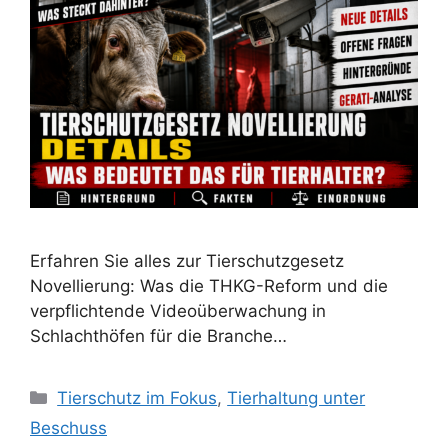
Erfahren Sie alles zur Tierschutzgesetz
Novellierung: Was die THKG-Reform und die
verpflichtende Videoüberwachung in
Schlachthöfen für die Branche…
K
Tierschutz im Fokus
,
Tierhaltung unter
a
Beschuss
t