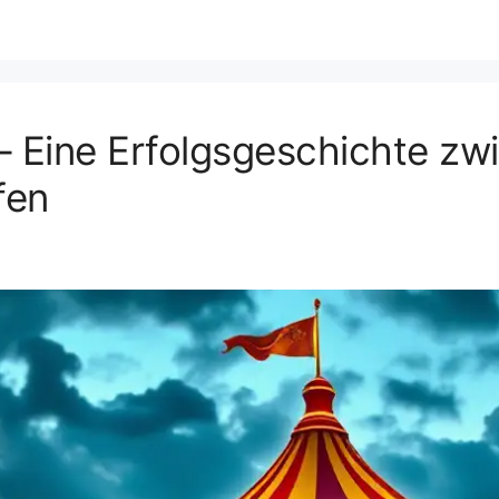
– Eine Erfolgsgeschichte zw
fen