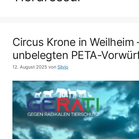
Circus Krone in Weilheim 
unbelegten PETA-Vorwür
12. August 2025
von
Silvio