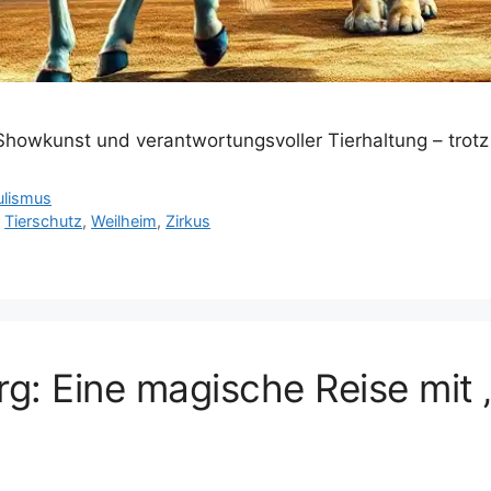
, Showkunst und verantwortungsvoller Tierhaltung – tro
ulismus
,
Tierschutz
,
Weilheim
,
Zirkus
g: Eine magische Reise mit 