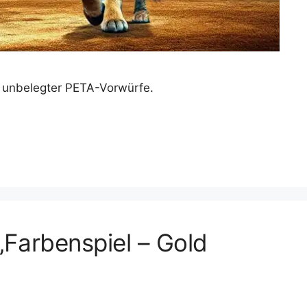
tz unbelegter PETA-Vorwürfe.
„Farbenspiel – Gold