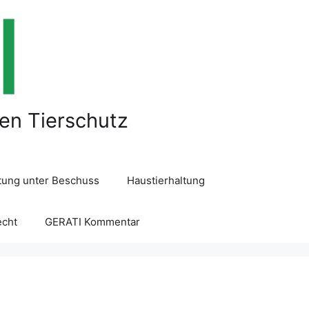
len Tierschutz
ltung unter Beschuss
Haustierhaltung
echt
GERATI Kommentar