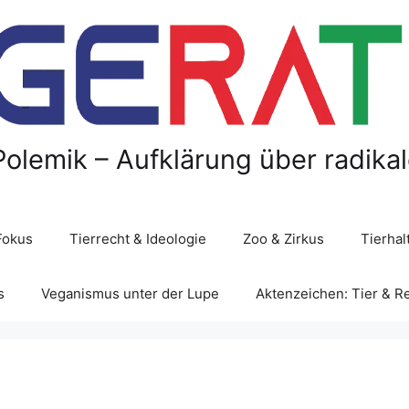
Polemik – Aufklärung über radika
Fokus
Tierrecht & Ideologie
Zoo & Zirkus
Tierha
s
Veganismus unter der Lupe
Aktenzeichen: Tier & R