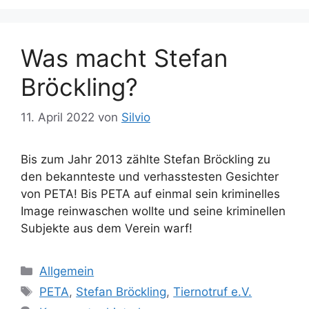
Was macht Stefan
Bröckling?
11. April 2022
von
Silvio
Bis zum Jahr 2013 zählte Stefan Bröckling zu
den bekannteste und verhasstesten Gesichter
von PETA! Bis PETA auf einmal sein kriminelles
Image reinwaschen wollte und seine kriminellen
Subjekte aus dem Verein warf!
K
Allgemein
a
S
PETA
,
Stefan Bröckling
,
Tiernotruf e.V.
t
c