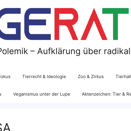
Polemik – Aufklärung über radika
Fokus
Tierrecht & Ideologie
Zoo & Zirkus
Tierha
s
Veganismus unter der Lupe
Aktenzeichen: Tier & R
SA