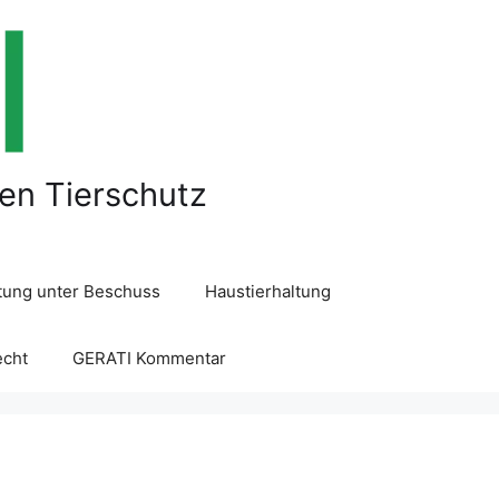
len Tierschutz
ltung unter Beschuss
Haustierhaltung
echt
GERATI Kommentar