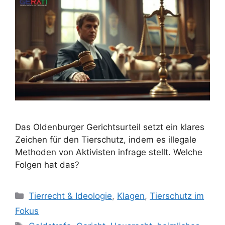
Das Oldenburger Gerichtsurteil setzt ein klares
Zeichen für den Tierschutz, indem es illegale
Methoden von Aktivisten infrage stellt. Welche
Folgen hat das?
K
Tierrecht & Ideologie
,
Klagen
,
Tierschutz im
a
Fokus
t
S