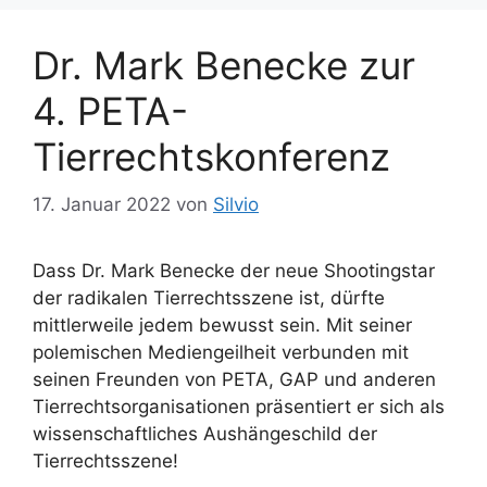
n
ö
Dr. Mark Benecke zur
r
t
4. PETA-
e
r
Tierrechtskonferenz
17. Januar 2022
von
Silvio
Dass Dr. Mark Benecke der neue Shootingstar
der radikalen Tierrechtsszene ist, dürfte
mittlerweile jedem bewusst sein. Mit seiner
polemischen Mediengeilheit verbunden mit
seinen Freunden von PETA, GAP und anderen
Tierrechtsorganisationen präsentiert er sich als
wissenschaftliches Aushängeschild der
Tierrechtsszene!