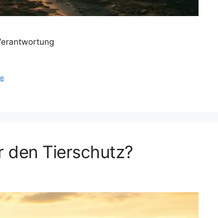
Verantwortung
pe
r den Tierschutz?