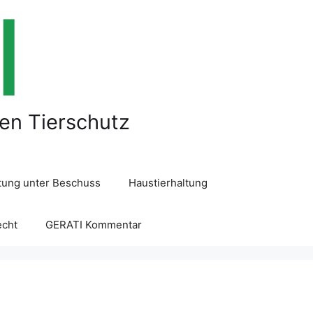
len Tierschutz
ltung unter Beschuss
Haustierhaltung
echt
GERATI Kommentar