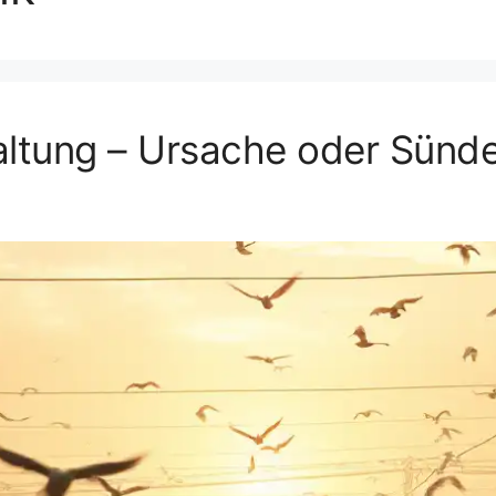
altung – Ursache oder Sünd