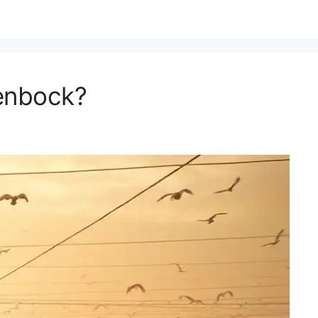
enbock?