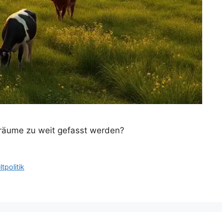
elräume zu weit gefasst werden?
politik