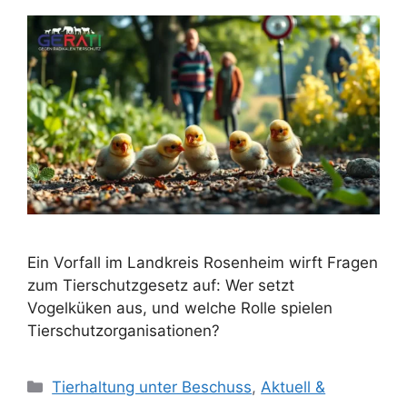
Ein Vorfall im Landkreis Rosenheim wirft Fragen
zum Tierschutzgesetz auf: Wer setzt
Vogelküken aus, und welche Rolle spielen
Tierschutzorganisationen?
K
Tierhaltung unter Beschuss
,
Aktuell &
a