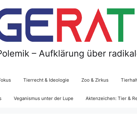
Polemik – Aufklärung über radika
Fokus
Tierrecht & Ideologie
Zoo & Zirkus
Tierha
s
Veganismus unter der Lupe
Aktenzeichen: Tier & R