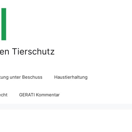
len Tierschutz
ltung unter Beschuss
Haustierhaltung
echt
GERATI Kommentar