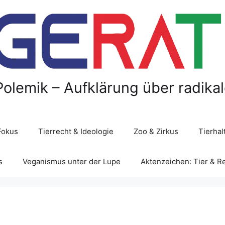
Polemik – Aufklärung über radika
Fokus
Tierrecht & Ideologie
Zoo & Zirkus
Tierha
s
Veganismus unter der Lupe
Aktenzeichen: Tier & R