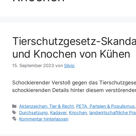
Tierschutzgesetz-Skanda
und Knochen von Kühen
15. September 2023
von
Silvio
Schockierender Verstoß gegen das Tierschutzgese
schockierenden Details hinter diesem verstörenden
K
Aktenzeichen: Tier & Recht
,
PETA, Parteien & Populismus
a
S
Durchsetzung
,
Kadaver
,
Knochen
,
landwirtschaftliche Pra
t
c
Kommentar hinterlassen
e
h
g
l