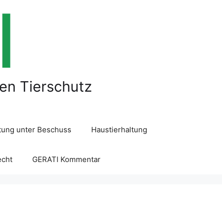
len Tierschutz
ltung unter Beschuss
Haustierhaltung
echt
GERATI Kommentar