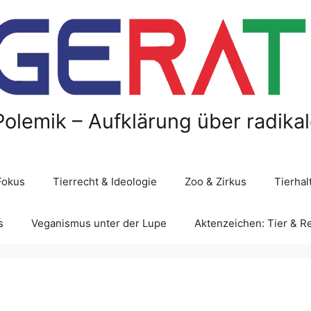
Polemik – Aufklärung über radika
Fokus
Tierrecht & Ideologie
Zoo & Zirkus
Tierha
s
Veganismus unter der Lupe
Aktenzeichen: Tier & R