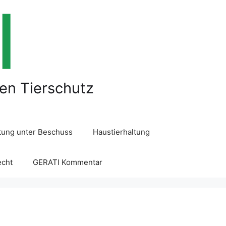
len Tierschutz
ltung unter Beschuss
Haustierhaltung
echt
GERATI Kommentar