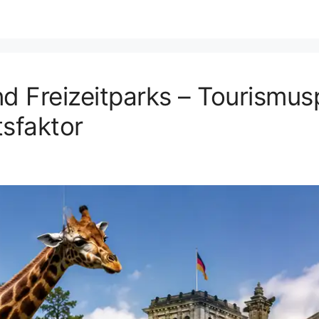
 Freizeitparks – Tourismuspo
tsfaktor