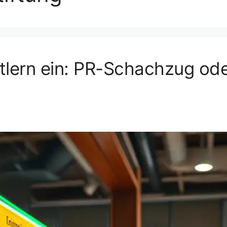
htlern ein: PR-Schachzug od