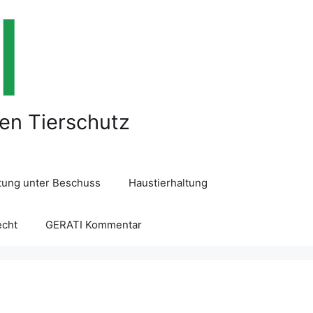
len Tierschutz
ltung unter Beschuss
Haustierhaltung
echt
GERATI Kommentar