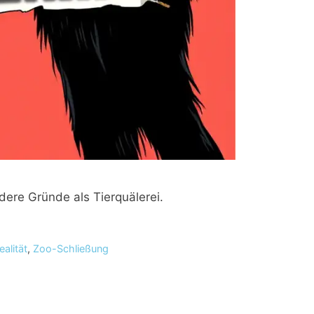
dere Gründe als Tierquälerei.
ealität
,
Zoo-Schließung