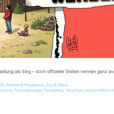
ießung als Sieg – doch offizielle Stellen nennen ganz an
TA, Parteien & Populismus
,
Zoo & Zirkus
orismus
,
Personalmangel
,
Tierquälerei
,
Tierschutz
,
wirtschaftliche R