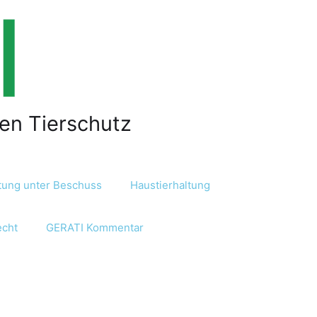
len Tierschutz
ltung unter Beschuss
Haustierhaltung
echt
GERATI Kommentar