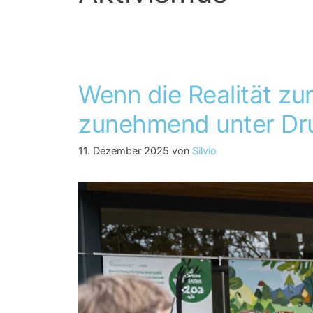
Wenn die Realität zu
zunehmend unter Dr
11. Dezember 2025
von
Silvio