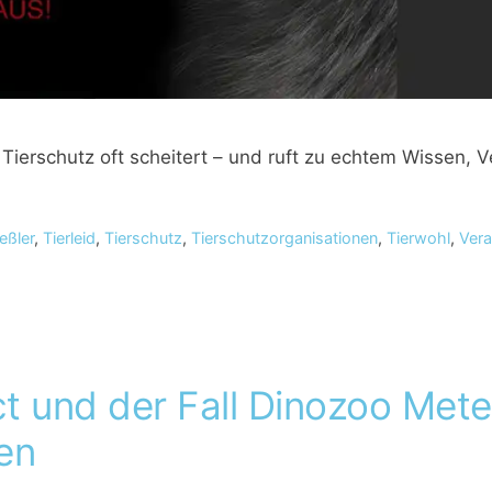
r Tierschutz oft scheitert – und ruft zu echtem Wissen,
eßler
,
Tierleid
,
Tierschutz
,
Tierschutzorganisationen
,
Tierwohl
,
Ver
t und der Fall Dinozoo Mete
ten