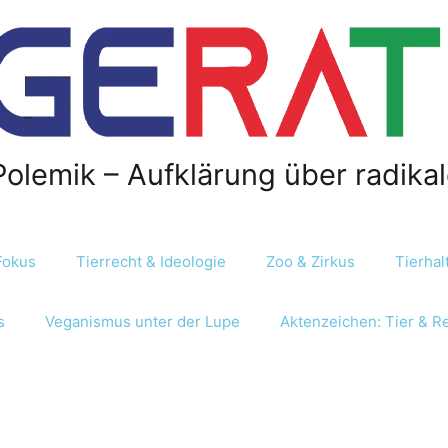
Polemik – Aufklärung über radika
Fokus
Tierrecht & Ideologie
Zoo & Zirkus
Tierha
s
Veganismus unter der Lupe
Aktenzeichen: Tier & R