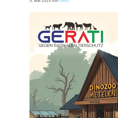
5. Mai 2025
von
Silvio