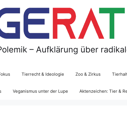
Polemik – Aufklärung über radika
Fokus
Tierrecht & Ideologie
Zoo & Zirkus
Tierha
s
Veganismus unter der Lupe
Aktenzeichen: Tier & R