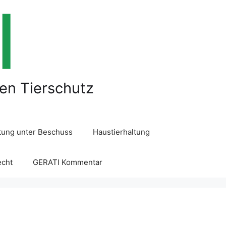
len Tierschutz
ltung unter Beschuss
Haustierhaltung
echt
GERATI Kommentar